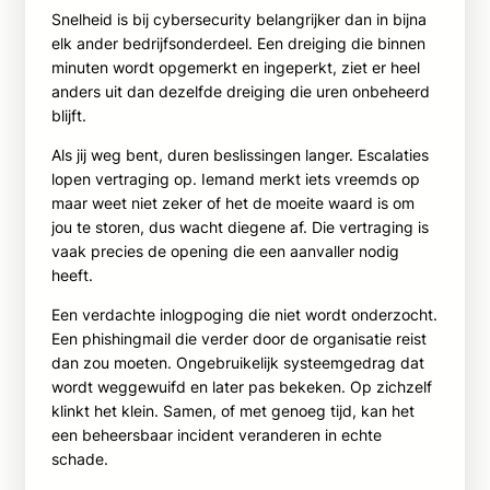
Snelheid is bij cybersecurity belangrijker dan in bijna
elk ander bedrijfsonderdeel. Een dreiging die binnen
minuten wordt opgemerkt en ingeperkt, ziet er heel
anders uit dan dezelfde dreiging die uren onbeheerd
blijft.
Als jij weg bent, duren beslissingen langer. Escalaties
lopen vertraging op. Iemand merkt iets vreemds op
maar weet niet zeker of het de moeite waard is om
jou te storen, dus wacht diegene af. Die vertraging is
vaak precies de opening die een aanvaller nodig
heeft.
Een verdachte inlogpoging die niet wordt onderzocht.
Een phishingmail die verder door de organisatie reist
dan zou moeten. Ongebruikelijk systeemgedrag dat
wordt weggewuifd en later pas bekeken. Op zichzelf
klinkt het klein. Samen, of met genoeg tijd, kan het
een beheersbaar incident veranderen in echte
schade.