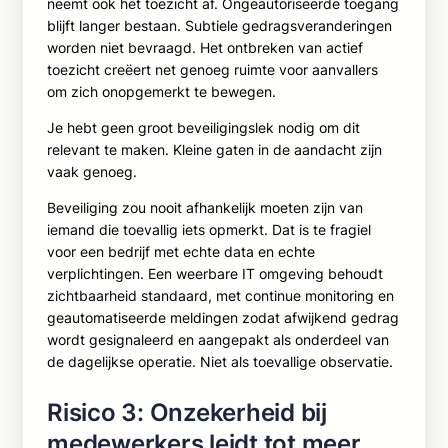
neemt ook het toezicht af. Ongeautoriseerde toegang
blijft langer bestaan. Subtiele gedragsveranderingen
worden niet bevraagd. Het ontbreken van actief
toezicht creëert net genoeg ruimte voor aanvallers
om zich onopgemerkt te bewegen.
Je hebt geen groot beveiligingslek nodig om dit
relevant te maken. Kleine gaten in de aandacht zijn
vaak genoeg.
Beveiliging zou nooit afhankelijk moeten zijn van
iemand die toevallig iets opmerkt. Dat is te fragiel
voor een bedrijf met echte data en echte
verplichtingen. Een weerbare IT omgeving behoudt
zichtbaarheid standaard, met continue monitoring en
geautomatiseerde meldingen zodat afwijkend gedrag
wordt gesignaleerd en aangepakt als onderdeel van
de dagelijkse operatie. Niet als toevallige observatie.
Risico 3: Onzekerheid bij
medewerkers leidt tot meer