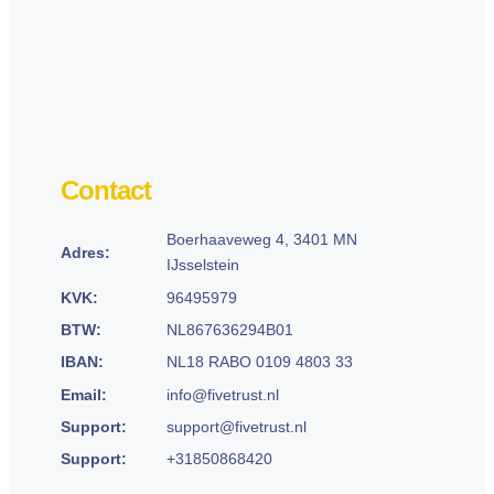
Contact
Boerhaaveweg 4, 3401 MN
Adres:
IJsselstein
KVK:
96495979
BTW:
NL867636294B01
IBAN:
NL18 RABO 0109 4803 33
Email:
info@fivetrust.nl
Support:
support@fivetrust.nl
Support:
+31850868420