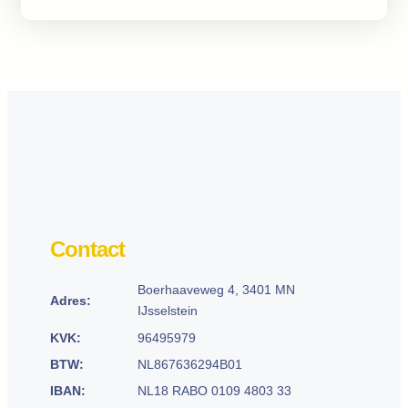
Contact
Boerhaaveweg 4, 3401 MN
Adres:
IJsselstein
KVK:
96495979
BTW:
NL867636294B01
IBAN:
NL18 RABO 0109 4803 33